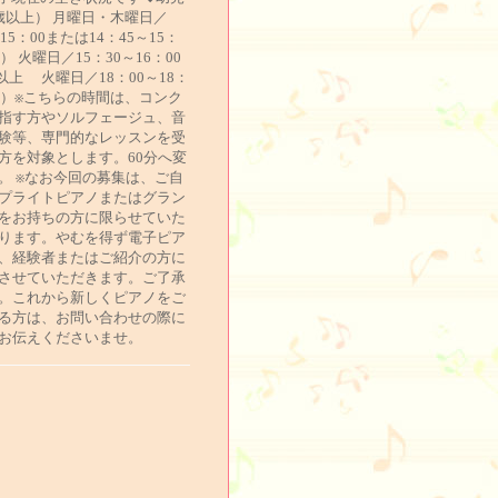
歳以上） 月曜日・木曜日／
～15：00または14：45～15：
分） 火曜日／15：30～16：00
以上 火曜日／18：00～18：
5分）※こちらの時間は、コンク
指す方やソルフェージュ、音
験等、専門的なレッスンを受
方を対象とします。60分へ変
。 ※なお今回の募集は、ご自
プライトピアノまたはグラン
をお持ちの方に限らせていた
ります。やむを得ず電子ピア
、経験者またはご紹介の方に
させていただきます。ご了承
。これから新しくピアノをご
る方は、お問い合わせの際に
お伝えくださいませ。