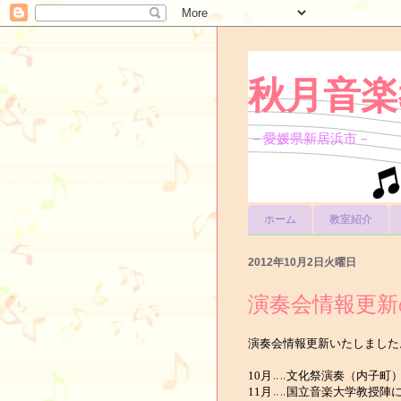
秋月音楽
－愛媛県新居浜市－
ホーム
教室紹介
2012年10月2日火曜日
演奏会情報更新
演奏会情報更新いたしました
10月‥‥文化祭演奏（内子町
11月‥‥国立音楽大学教授