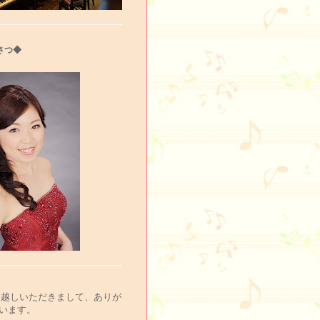
さつ◆
お越しいただきまして、ありが
います。