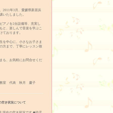
、2011年3月、愛媛県新居浜
講いたしました。
ピアノを2台設備等、充実し
もと、楽しんで音楽を学ぶこ
けております。
生を中心に、小さなお子さま
の方まで、丁寧にレッスン致
まも、お気軽にお問合せくだ
教室 代表 秋月 慶子
の空き状況について
5月 現在の空き状況です ◆幼児