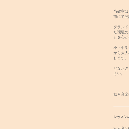
当教室は
市にて開
グランド
た環境の
とを心が
小・中学
から大人
します。
どなたさ
さい。
秋月音楽
レッスン
2026年