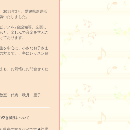
、2011年3月、愛媛県新居浜
講いたしました。
ピアノを2台設備等、充実し
もと、楽しんで音楽を学ぶこ
けております。
生を中心に、小さなお子さま
の方まで、丁寧にレッスン致
まも、お気軽にお問合せくだ
教室 代表 秋月 慶子
の空き状況について
5月 現在の空き状況です ◆幼児