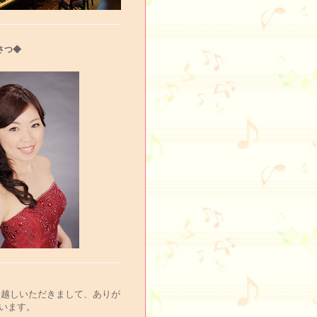
さつ◆
お越しいただきまして、ありが
います。