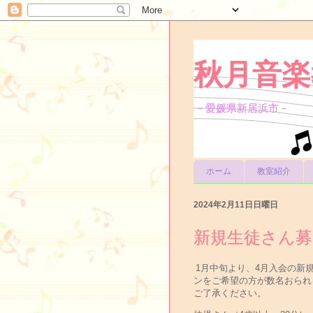
秋月音楽
－愛媛県新居浜市－
ホーム
教室紹介
2024年2月11日日曜日
新規生徒さん
1月中旬より、4月入会の新
ンをご希望の方が数名おられ
ご了承ください。