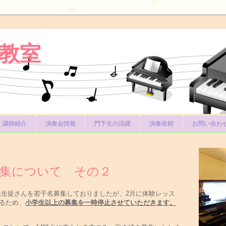
教室
講師紹介
演奏会情報
門下生の活躍
演奏依頼
お問い合わ
募集について その２
規生徒さんを若干名募集しておりましたが、2月に体験レッス
るため、
小学生以上の募集を一時停止させていただきます。