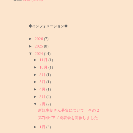
◆インフォメーション◆
►
2026
(7)
►
2025
(8)
▼
2024
(14)
►
11月
(1)
►
10月
(1)
►
8月
(1)
►
5月
(1)
►
4月
(1)
►
3月
(4)
▼
2月
(2)
新規生徒さん募集について その２
第7回ピアノ発表会を開催しました
►
1月
(3)