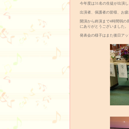
今年度は31名の生徒が出演
出演者、保護者の皆様、お疲
開演から終演まで4時間弱の
にありがとうございました。
発表会の様子はまた後日アッ