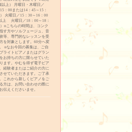
歳以上） 月曜日・木曜日／
～15：00または14：45～15：
分） 火曜日／15：30～16：00
以上 火曜日／18：00～18：
5分）※こちらの時間は、コンク
指す方やソルフェージュ、音
験等、専門的なレッスンを受
方を対象とします。60分へ変
。 ※なお今回の募集は、ご自
プライトピアノまたはグラン
をお持ちの方に限らせていた
ります。やむを得ず電子ピア
、経験者またはご紹介の方に
させていただきます。ご了承
。これから新しくピアノをご
る方は、お問い合わせの際に
お伝えくださいませ。