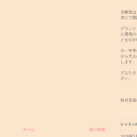
当教室は
市にて開
グランド
た環境の
とを心が
小・中学
から大人
します。
どなたさ
さい。
秋月音楽
レッスン
ホーム
前の投稿
2026年