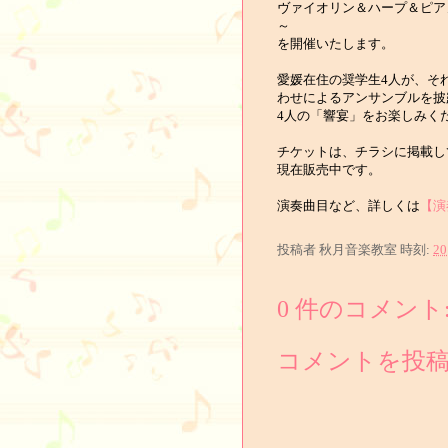
ヴァイオリン＆ハープ＆ピア
～
を開催いたします。
愛媛在住の奨学生4人が、そ
わせによるアンサンブルを披
4人の「響宴」をお楽しみく
チケットは、チラシに掲載し
現在販売中です。
演奏曲目など、詳しくは
【演
投稿者
秋月音楽教室
時刻:
20
0 件のコメント
コメントを投