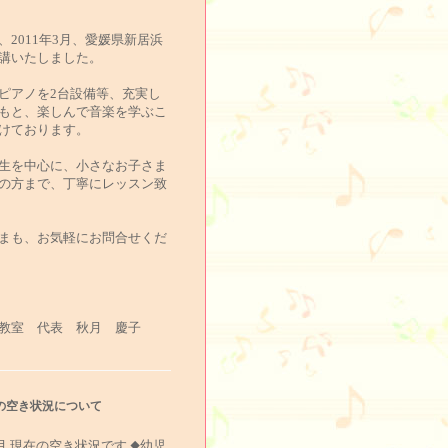
、2011年3月、愛媛県新居浜
講いたしました。
ピアノを2台設備等、充実し
もと、楽しんで音楽を学ぶこ
けております。
生を中心に、小さなお子さま
の方まで、丁寧にレッスン致
まも、お気軽にお問合せくだ
教室 代表 秋月 慶子
の空き状況について
5月 現在の空き状況です ◆幼児