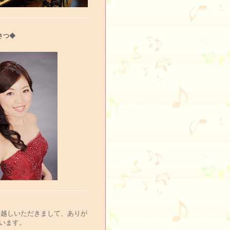
さつ◆
お越しいただきまして、ありが
います。