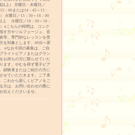
歳以上） 月曜日・木曜日／
～15：00または14：45～15：
分） 火曜日／15：30～16：00
以上 火曜日／18：00～18：
5分）※こちらの時間は、コンク
指す方やソルフェージュ、音
験等、専門的なレッスンを受
方を対象とします。60分へ変
。 ※なお今回の募集は、ご自
プライトピアノまたはグラン
をお持ちの方に限らせていた
ります。やむを得ず電子ピア
、経験者またはご紹介の方に
させていただきます。ご了承
。これから新しくピアノをご
る方は、お問い合わせの際に
お伝えくださいませ。