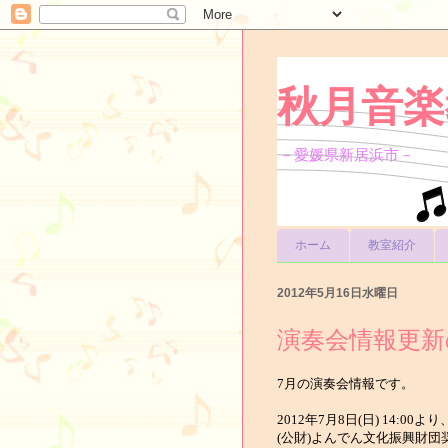
秋月音楽
－愛媛県新居浜市－
ホーム
教室紹介
2012年5月16日水曜日
演奏会情報更新
7月の演奏会情報です。
2012年7月8日(日) 14:
(公財)よんでん文化振興財