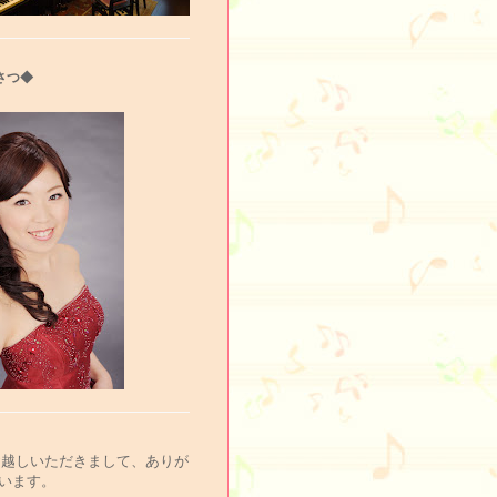
さつ◆
お越しいただきまして、ありが
います。