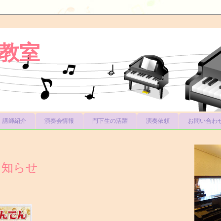
教室
講師紹介
演奏会情報
門下生の活躍
演奏依頼
お問い合わ
お知らせ