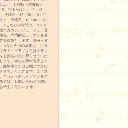
歳以上） 月曜日・木曜日／
～15：00または14：45～15：
分） 火曜日／15：30～16：00
以上 火曜日／18：00～18：
5分）※こちらの時間は、コンク
指す方やソルフェージュ、音
験等、専門的なレッスンを受
方を対象とします。60分へ変
。 ※なお今回の募集は、ご自
プライトピアノまたはグラン
をお持ちの方に限らせていた
ります。やむを得ず電子ピア
、経験者またはご紹介の方に
させていただきます。ご了承
。これから新しくピアノをご
る方は、お問い合わせの際に
お伝えくださいませ。