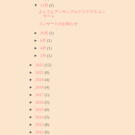
▼
12月
(2)
よんでんアンサンブルクリスマスコン
サート
コンサートのお知らせ
►
10月
(1)
►
6月
(1)
►
4月
(1)
►
2月
(1)
►
2022
(12)
►
2021
(8)
►
2020
(4)
►
2019
(4)
►
2017
(1)
►
2016
(5)
►
2015
(6)
►
2014
(5)
►
2013
(8)
►
2012
(6)