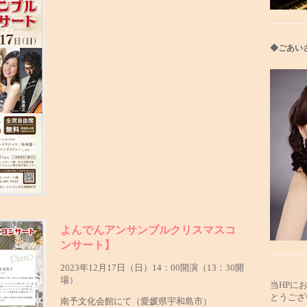
◆ごあい
よんでんアンサンブルクリスマスコ
ンサート】
2023年12月17日（日）14：00開演（13：30開
場）
当HPに
とうござ
南予文化会館にて（愛媛県宇和島市）