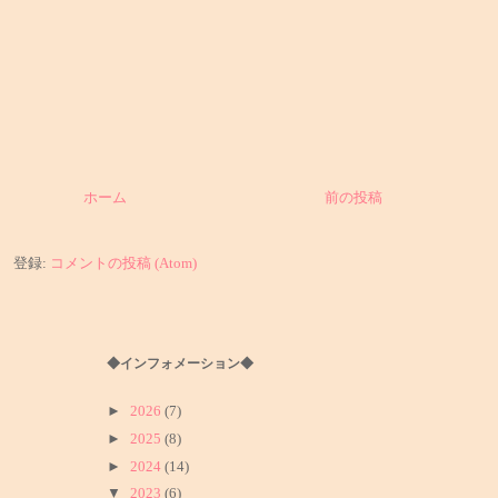
ホーム
前の投稿
登録:
コメントの投稿 (Atom)
◆インフォメーション◆
►
2026
(7)
►
2025
(8)
►
2024
(14)
▼
2023
(6)