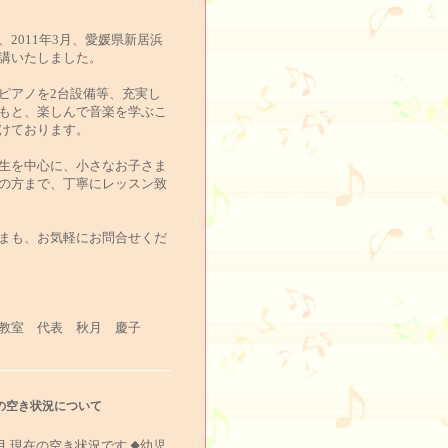
、2011年3月、愛媛県新居浜
講いたしました。
ピアノを2台設備等、充実し
もと、楽しんで音楽を学ぶこ
けております。
生を中心に、小さなお子さま
の方まで、丁寧にレッスン致
まも、お気軽にお問合せくだ
教室 代表 秋月 慶子
の空き状況について
5月 現在の空き状況です ◆幼児