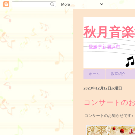
秋月音楽
－愛媛県新居浜市－
ホーム
教室紹介
2023年12月12日火曜日
コンサートの
コンサートのお知らせです♪